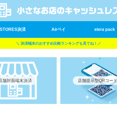
STORES決済
Airペイ
stera pack
＼ 決済端末のおすすめ比較ランキングも見てね！／
店舗対面端末決済
店舗提示型QRコー