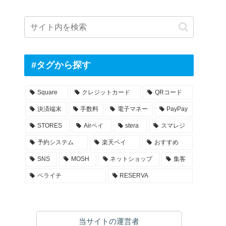
#タグから探す
Square
クレジットカード
QRコード
決済端末
手数料
電子マネー
PayPay
STORES
Airペイ
stera
スマレジ
予約システム
楽天ペイ
おすすめ
SNS
MOSH
ネットショップ
集客
ペライチ
RESERVA
当サイトの運営者