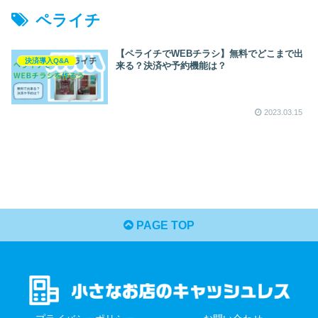
ペライチ
【ペライチでWEBチラシ】無料でどこまで出
決済導入Q&A
来る？決済や予約機能は？
2023.03.15
PAGE TOP