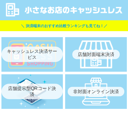
＼ 決済端末のおすすめ比較ランキングも見てね！／
キャッシュレス決済サー
店舗対面端末決済
ビス
店舗提示型QRコード決
非対面オンライン決済
済