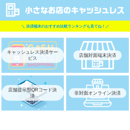
＼ 決済端末のおすすめ比較ランキングも見てね！／
キャッシュレス決済サー
店舗対面端末決済
ビス
店舗提示型QRコード決
非対面オンライン決済
済