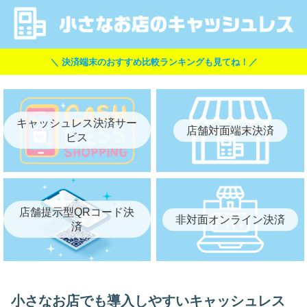
＼ 決済端末のおすすめ比較ランキングも見てね！／
キャッシュレス決済サー
店舗対面端末決済
ビス
店舗提示型QRコード決
非対面オンライン決済
済
小さなお店でも導入しやすいキャッシュレス