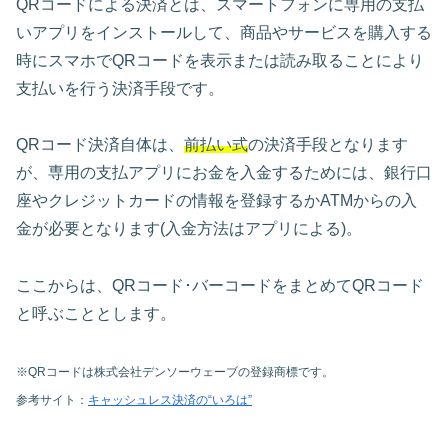
QRコードによる決済とは、スマートフォンに専用の支払
いアプリをインストールして、商品やサービスを購入する
時にスマホでQRコードを表示または読み取ることにより
支払いを行う決済手段です。
QRコード決済自体は、
前払い式
の決済手段となります
が、専用の支払アプリにお金を入金するためには、銀行口
座やクレジットカードの情報を登録するかATMからの入
金が必要となります(入金方法はアプリによる)。
ここからは、QRコード･バーコードをまとめてQRコード
と呼ぶこととします。
※QRコードは株式会社デンソーウェーブの登録商標です。
参考サイト：
キャッシュレス決済の“いろは”