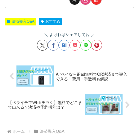
決済導入Q&A
おすすめ
よければシェアしてね
AirペイならiPad無料でQR決済まで導入
できる！費用・手数料も解説
【ペライチでWEBチラシ】無料でどこま
で出来る？決済や予約機能は？
ホーム
決済導入Q&A